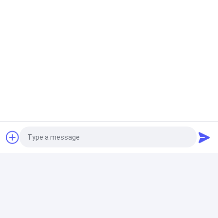
Photo
Video Call