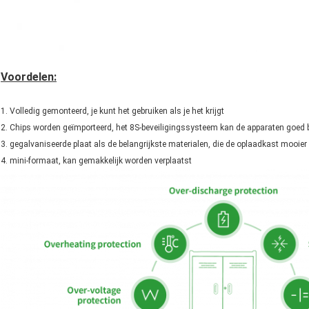
Voordelen:
1. Volledig gemonteerd, je kunt het gebruiken als je het krijgt
2. Chips worden geïmporteerd, het 8S-beveiligingssysteem kan de apparaten goed 
3. gegalvaniseerde plaat als de belangrijkste materialen, die de oplaadkast mooi
4. mini-formaat, kan gemakkelijk worden verplaatst