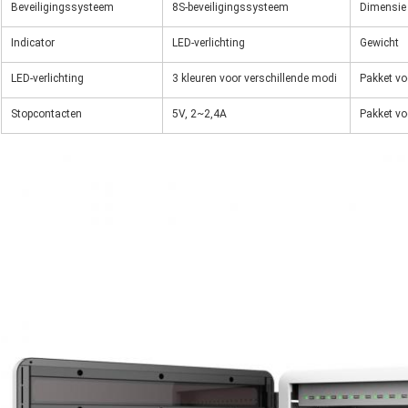
Beveiligingssysteem
8S-beveiligingssysteem
Dimensie
Indicator
LED-verlichting
Gewicht
LED-verlichting
3 kleuren voor verschillende modi
Pakket v
Stopcontacten
5V, 2~2,4A
Pakket vo