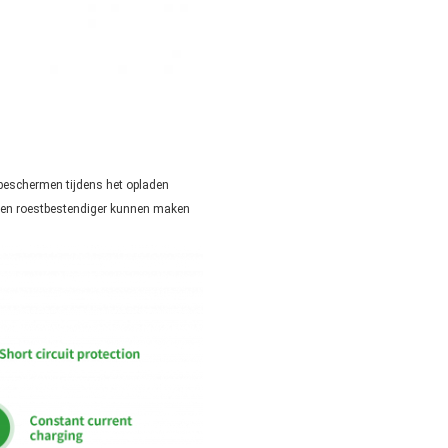
beschermen tijdens het opladen
er en roestbestendiger kunnen maken