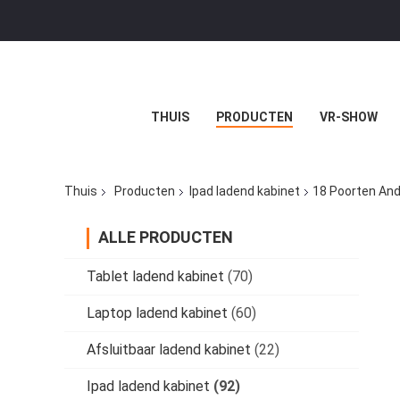
THUIS
PRODUCTEN
VR-SHOW
Thuis
Producten
Ipad ladend kabinet
18 Poorten And
ALLE PRODUCTEN
Tablet ladend kabinet
(70)
Laptop ladend kabinet
(60)
Afsluitbaar ladend kabinet
(22)
Ipad ladend kabinet
(92)