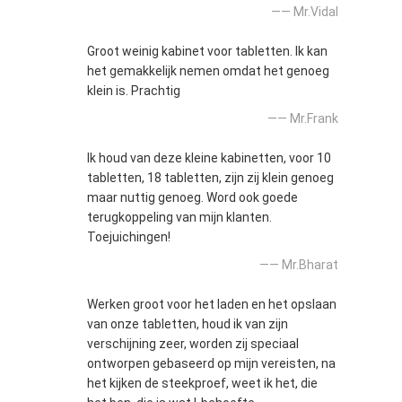
—— Mr.Vidal
Groot weinig kabinet voor tabletten. Ik kan
het gemakkelijk nemen omdat het genoeg
klein is. Prachtig
—— Mr.Frank
Ik houd van deze kleine kabinetten, voor 10
tabletten, 18 tabletten, zijn zij klein genoeg
maar nuttig genoeg. Word ook goede
terugkoppeling van mijn klanten.
Toejuichingen!
—— Mr.Bharat
Werken groot voor het laden en het opslaan
van onze tabletten, houd ik van zijn
verschijning zeer, worden zij speciaal
ontworpen gebaseerd op mijn vereisten, na
het kijken de steekproef, weet ik het, die