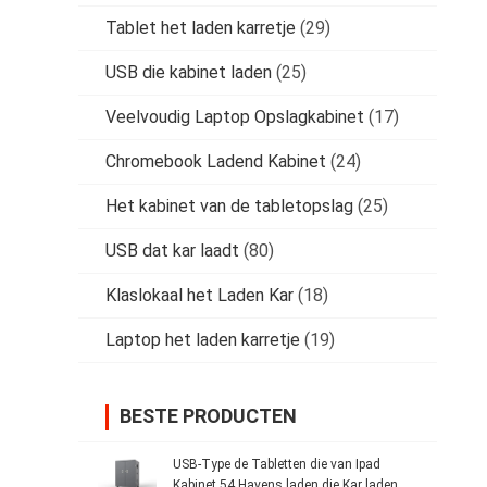
Tablet het laden karretje
(29)
USB die kabinet laden
(25)
Veelvoudig Laptop Opslagkabinet
(17)
Chromebook Ladend Kabinet
(24)
Het kabinet van de tabletopslag
(25)
USB dat kar laadt
(80)
Klaslokaal het Laden Kar
(18)
Laptop het laden karretje
(19)
BESTE PRODUCTEN
USB-Type de Tabletten die van Ipad
Kabinet 54 Havens laden die Kar laden