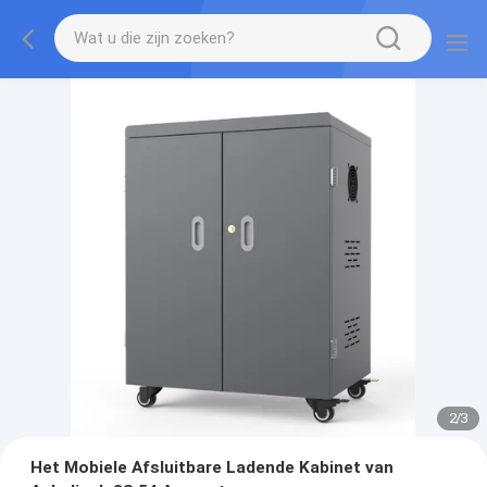
2
/
3
Het Mobiele Afsluitbare Ladende Kabinet van