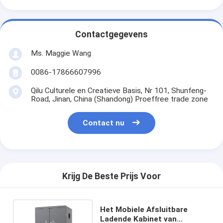
Contactgegevens
Ms. Maggie Wang
0086-17866607996
Qilu Culturele en Creatieve Basis, Nr 101, Shunfeng-
Road, Jinan, China (Shandong) Proeffree trade zone
Contact nu
Krijg De Beste Prijs Voor
Het Mobiele Afsluitbare
Ladende Kabinet van