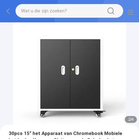
2
/
4
30pcs 15“ het Apparaat van Chromebook Mobiele