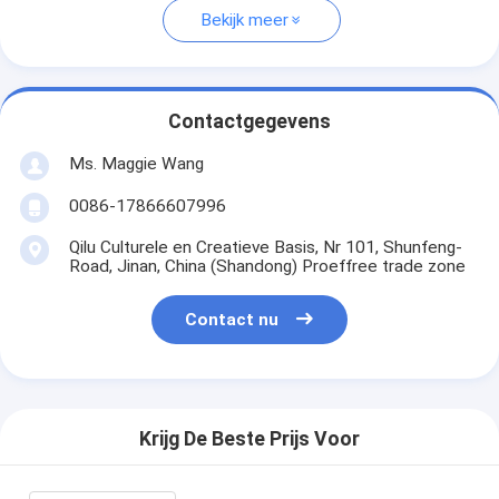
Bekijk meer
Contactgegevens
Ms. Maggie Wang
0086-17866607996
Qilu Culturele en Creatieve Basis, Nr 101, Shunfeng-
Road, Jinan, China (Shandong) Proeffree trade zone
Contact nu
Krijg De Beste Prijs Voor