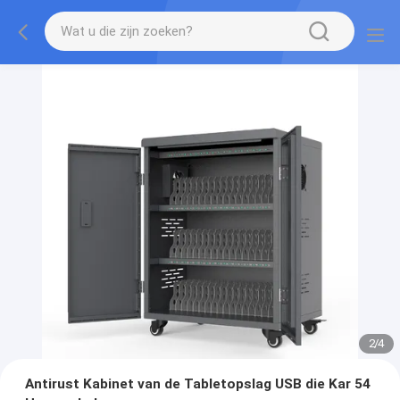
2
/
4
Antirust Kabinet van de Tabletopslag USB die Kar 54