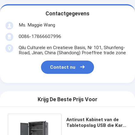
Contactgegevens
Ms. Maggie Wang
0086-17866607996
Qilu Culturele en Creatieve Basis, Nr 101, Shunfeng-
Road, Jinan, China (Shandong) Proeffree trade zone
Contact nu
Krijg De Beste Prijs Voor
Antirust Kabinet van de
Tabletopslag USB die Kar
54 Havens laden