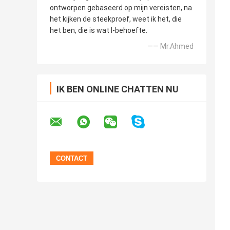
ontworpen gebaseerd op mijn vereisten, na
het kijken de steekproef, weet ik het, die
het ben, die is wat I-behoefte.
—— Mr.Ahmed
IK BEN ONLINE CHATTEN NU