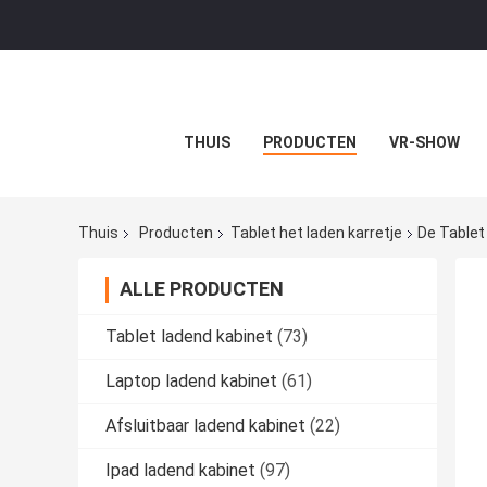
THUIS
PRODUCTEN
VR-SHOW
Thuis
Producten
Tablet het laden karretje
De Tablet
ALLE PRODUCTEN
Tablet ladend kabinet
(73)
Laptop ladend kabinet
(61)
Afsluitbaar ladend kabinet
(22)
Ipad ladend kabinet
(97)