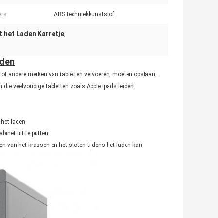
ers:
ABS techniekkunststof
t het Laden Karretje
,
aden
ds of andere merken van tabletten vervoeren, moeten opslaan,
 die veelvoudige tabletten zoals Apple ipads leiden.
 het laden
binet uit te putten
en van het krassen en het stoten tijdens het laden kan