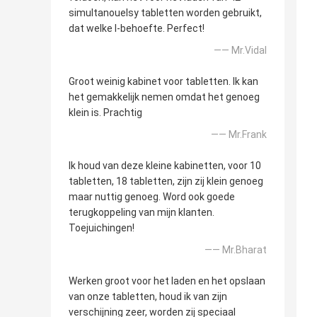
simultanouelsy tabletten worden gebruikt,
dat welke I-behoefte. Perfect!
—— Mr.Vidal
Groot weinig kabinet voor tabletten. Ik kan
het gemakkelijk nemen omdat het genoeg
klein is. Prachtig
—— Mr.Frank
Ik houd van deze kleine kabinetten, voor 10
tabletten, 18 tabletten, zijn zij klein genoeg
maar nuttig genoeg. Word ook goede
terugkoppeling van mijn klanten.
Toejuichingen!
—— Mr.Bharat
Werken groot voor het laden en het opslaan
van onze tabletten, houd ik van zijn
verschijning zeer, worden zij speciaal