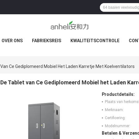
OVER ONS
FABRIEKSREIS
KWALITEITSCONTROLE
CON
 Van Ce Gediplomeerd Mobiel Het Laden Karretje Met Koelventilators
De Tablet van Ce Gediplomeerd Mobiel het Laden Karr
Productdetails:
Plaats van herkoms
Merknaam:
Certificering:
Modelnummer:
Betalen & Verzen