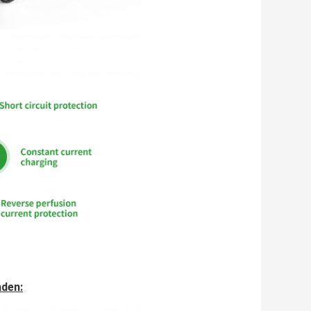
aden: