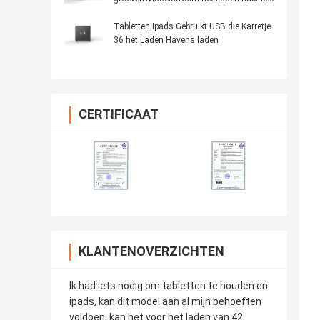
het Laden Kar Ipad
Tabletten Ipads Gebruikt USB die Karretje
36 het Laden Havens laden
CERTIFICAAT
KLANTENOVERZICHTEN
Ik had iets nodig om tabletten te houden en
ipads, kan dit model aan al mijn behoeften
voldoen, kan het voor het laden van 42