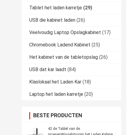
Tablet het laden karretje
(29)
USB die kabinet laden
(26)
Veelvoudig Laptop Opslagkabinet
(17)
Chromebook Ladend Kabinet
(25)
Het kabinet van de tabletopslag
(26)
USB dat kar laadt
(84)
Klaslokaal het Laden Kar
(18)
Laptop het laden karretje
(20)
BESTE PRODUCTEN
42 de Tablet van de
groevenWisselstroom het Laden Kabinet