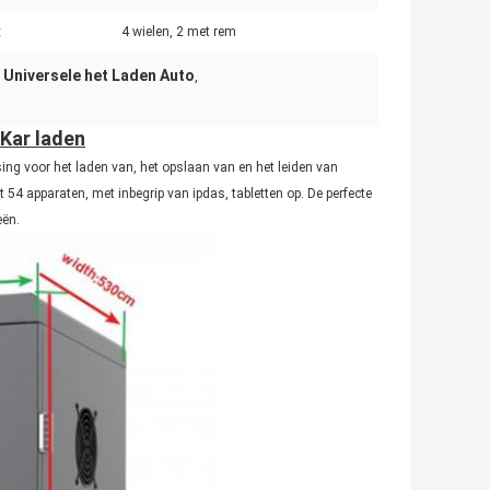
:
4 wielen, 2 met rem
 Universele het Laden Auto
,
 Kar laden
ing voor het laden van, het opslaan van en het leiden van
 54 apparaten, met inbegrip van ipdas, tabletten op. De perfecte
eën.