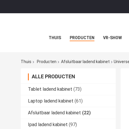
THUIS
PRODUCTEN
VR-SHOW
Thuis
Producten
Afsluitbaar ladend kabinet
Univers
ALLE PRODUCTEN
Tablet ladend kabinet
(73)
Laptop ladend kabinet
(61)
Afsluitbaar ladend kabinet
(22)
Ipad ladend kabinet
(97)