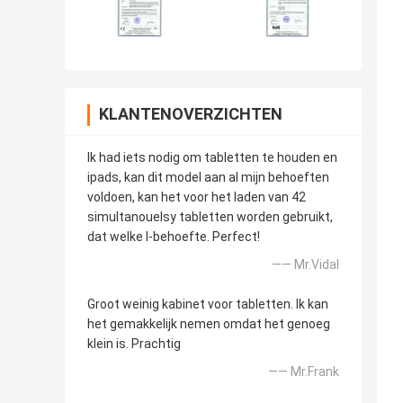
KLANTENOVERZICHTEN
Ik had iets nodig om tabletten te houden en
ipads, kan dit model aan al mijn behoeften
voldoen, kan het voor het laden van 42
simultanouelsy tabletten worden gebruikt,
dat welke I-behoefte. Perfect!
—— Mr.Vidal
Groot weinig kabinet voor tabletten. Ik kan
het gemakkelijk nemen omdat het genoeg
klein is. Prachtig
—— Mr.Frank