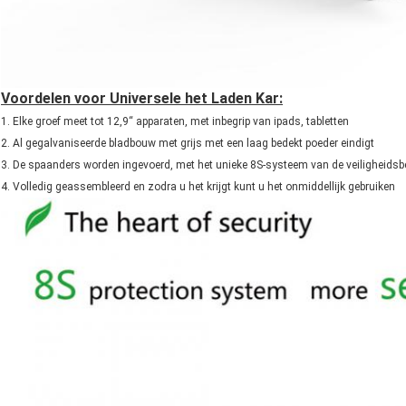
Voordelen voor Universele het Laden Kar:
1. Elke groef meet tot 12,9“ apparaten, met inbegrip van ipads, tabletten
2. Al gegalvaniseerde bladbouw met grijs met een laag bedekt poeder eindigt
3. De spaanders worden ingevoerd, met het unieke 8S-systeem van de veiligheids
4. Volledig geassembleerd en zodra u het krijgt kunt u het onmiddellijk gebruiken