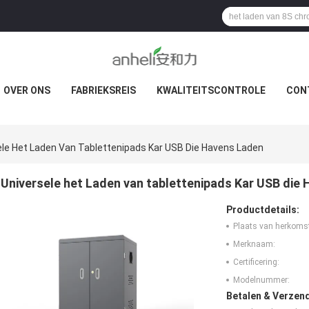
OVER ONS
FABRIEKSREIS
KWALITEITSCONTROLE
CON
ele Het Laden Van Tablettenipads Kar USB Die Havens Laden
Universele het Laden van tablettenipads Kar USB die 
Productdetails:
Plaats van herkoms
Merknaam:
Certificering:
Modelnummer:
Betalen & Verzen