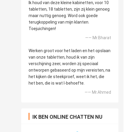
Ik houd van deze kleine kabinetten, voor 10
tabletten, 18 tabletten, zijn zij klein genoeg
maar nuttig genoeg. Word ook goede
terugkoppeling van mijn klanten.
Toejuichingen!
—— Mr.Bharat
Werken groot voor het laden en het opslaan
van onze tabletten, houd ik van zijn
verschijning zeer, worden zij speciaal
ontworpen gebaseerd op mijn vereisten, na
het kijken de steekproef, weet ik het, die
het ben, die is wat I-behoefte.
—— Mr.Ahmed
IK BEN ONLINE CHATTEN NU