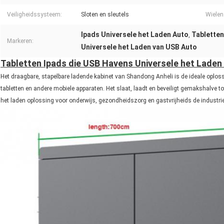
Veiligheidssysteem:
Sloten en sleutels
Wielen
Ipads Universele het Laden Auto
Tabletten
,
Markeren:
Universele het Laden van USB Auto
Tabletten Ipads die USB Havens Universele het Laden
Het draagbare, stapelbare ladende kabinet van Shandong Anheli is de ideale oploss
tabletten en andere mobiele apparaten. Het slaat, laadt en beveiligt gemakshalve tot
het laden oplossing voor onderwijs, gezondheidszorg en gastvrijheids de industri