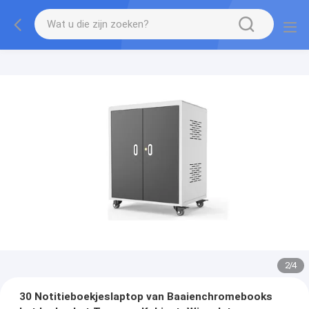
2
/
4
30 Notitieboekjeslaptop van Baaienchromebooks