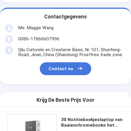
Contactgegevens
Ms. Maggie Wang
0086-17866607996
Qilu Culturele en Creatieve Basis, Nr 101, Shunfeng-
Road, Jinan, China (Shandong) Proeffree trade zone
Contact nu
Krijg De Beste Prijs Voor
30 Notitieboekjeslaptop van
Baaienchromebooks het
Laden het Type van