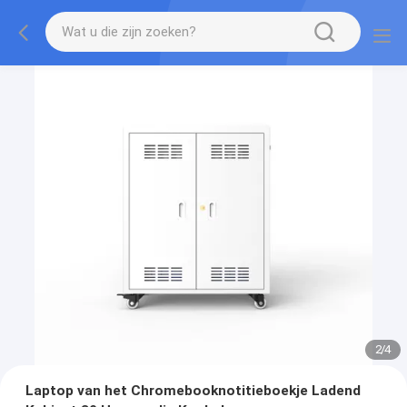
2
/
4
Laptop van het Chromebooknotitieboekje Ladend