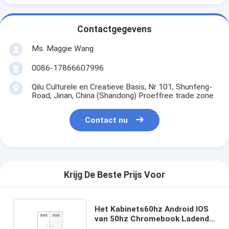
Contactgegevens
Ms. Maggie Wang
0086-17866607996
Qilu Culturele en Creatieve Basis, Nr 101, Shunfeng-
Road, Jinan, China (Shandong) Proeffree trade zone
Contact nu
Krijg De Beste Prijs Voor
Het Kabinets60hz Android IOS
van 50hz Chromebook Ladend
Computer Ladend Kabinet 30