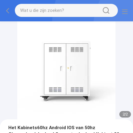
2
/
2
Het Kabinets60hz Android IOS van 50hz