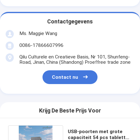
Contactgegevens
Ms. Maggie Wang
0086-17866607996
Qilu Culturele en Creatieve Basis, Nr 101, Shunfeng-
Road, Jinan, China (Shandong) Proeffree trade zone
Contact nu
Krijg De Beste Prijs Voor
USB-poorten met grote
capaciteit 54 pcs tabletten