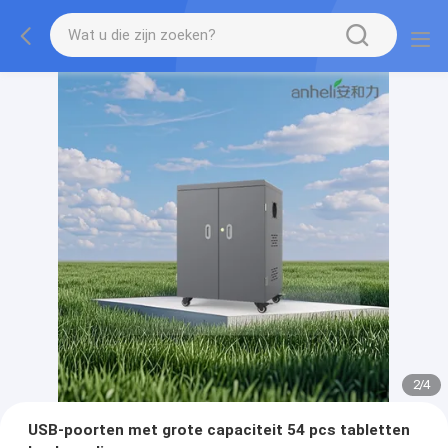
2
/
4
USB-poorten met grote capaciteit 54 pcs tabletten