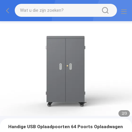
2
/
3
Handige USB Oplaadpoorten 64 Poorts Oplaadwagen