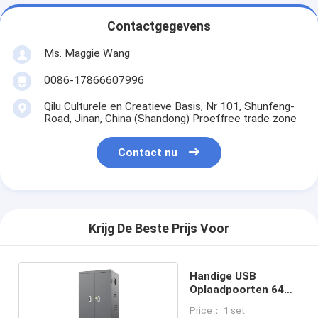
Contactgegevens
Ms. Maggie Wang
0086-17866607996
Qilu Culturele en Creatieve Basis, Nr 101, Shunfeng-
Road, Jinan, China (Shandong) Proeffree trade zone
Contact nu
Krijg De Beste Prijs Voor
Handige USB
Oplaadpoorten 64
Poorts Oplaadwagen
Price： 1 set