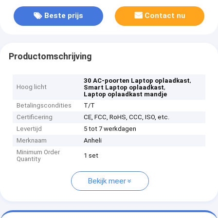
Beste prijs
Contact nu
Productomschrijving
,
30 AC-poorten Laptop oplaadkast
Hoog licht
,
Smart Laptop oplaadkast
Laptop oplaadkast mandje
Betalingscondities
T/T
Certificering
CE, FCC, RoHS, CCC, ISO, etc.
Levertijd
5 tot 7 werkdagen
Merknaam
Anheli
Minimum Order
1 set
Quantity
Bekijk meer