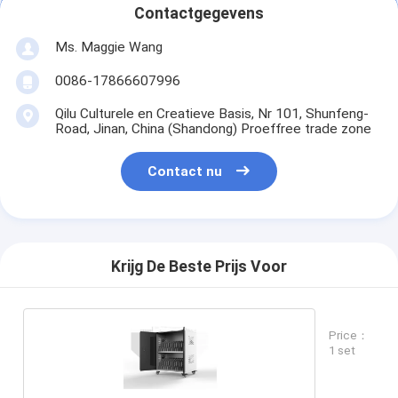
Contactgegevens
Ms. Maggie Wang
0086-17866607996
Qilu Culturele en Creatieve Basis, Nr 101, Shunfeng-
Road, Jinan, China (Shandong) Proeffree trade zone
Contact nu
Krijg De Beste Prijs Voor
Price：
1 set