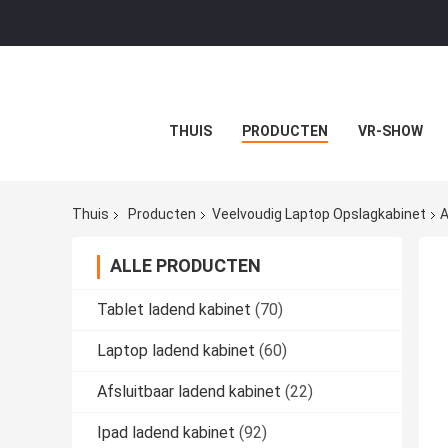
THUIS
PRODUCTEN
VR-SHOW
Thuis
Producten
Veelvoudig Laptop Opslagkabinet
A
ALLE PRODUCTEN
Tablet ladend kabinet
(70)
Laptop ladend kabinet
(60)
Afsluitbaar ladend kabinet
(22)
Ipad ladend kabinet
(92)