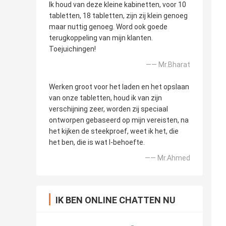
Ik houd van deze kleine kabinetten, voor 10
tabletten, 18 tabletten, zijn zij klein genoeg
maar nuttig genoeg. Word ook goede
terugkoppeling van mijn klanten.
Toejuichingen!
—— Mr.Bharat
Werken groot voor het laden en het opslaan
van onze tabletten, houd ik van zijn
verschijning zeer, worden zij speciaal
ontworpen gebaseerd op mijn vereisten, na
het kijken de steekproef, weet ik het, die
het ben, die is wat I-behoefte.
—— Mr.Ahmed
IK BEN ONLINE CHATTEN NU