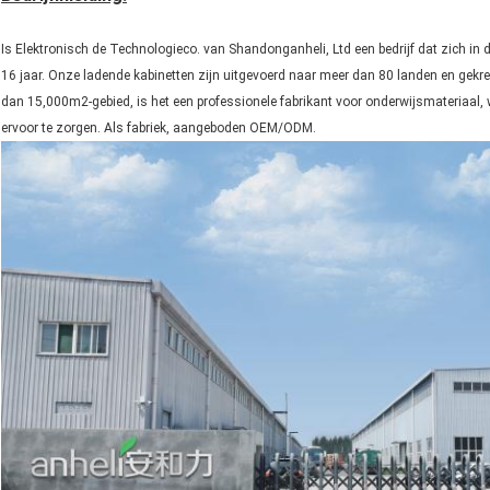
Is Elektronisch de Technologieco. van Shandonganheli, Ltd een bedrijf dat zich in d
16 jaar. Onze ladende kabinetten zijn uitgevoerd naar meer dan 80 landen en gek
dan 15,000m2-gebied, is het een professionele fabrikant voor onderwijsmateriaal, 
ervoor te zorgen. Als fabriek, aangeboden OEM/ODM.