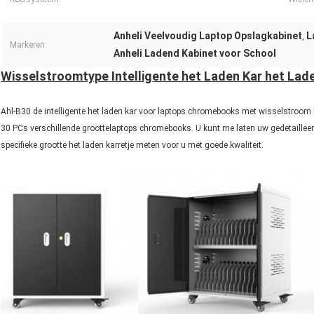
Anheli Veelvoudig Laptop Opslagkabinet
L
,
Markeren:
Anheli Ladend Kabinet voor School
Wisselstroomtype Intelligente het Laden Kar het Lad
Ahl-B30 de intelligente het laden kar voor laptops chromebooks met wisselstroom h
30 PCs verschillende groottelaptops chromebooks. U kunt me laten uw gedetailleer
specifieke grootte het laden karretje meten voor u met goede kwaliteit.