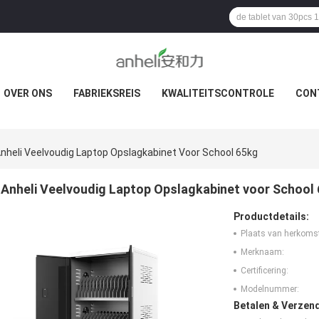
OVER ONS
FABRIEKSREIS
KWALITEITSCONTROLE
CON
nheli Veelvoudig Laptop Opslagkabinet Voor School 65kg
Anheli Veelvoudig Laptop Opslagkabinet voor School
Productdetails:
Plaats van herkoms
Merknaam:
Certificering:
Modelnummer:
Betalen & Verzen