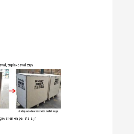
al, triplexgeval zijn
evallen en pallets zijn