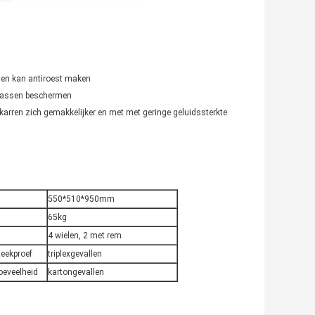
r en kan antiroest maken
krassen beschermen
 karren zich gemakkelijker en met met geringe geluidssterkte
550*510*950mm
65kg
4 wielen, 2 met rem
teekproef
triplexgevallen
oeveelheid
kartongevallen