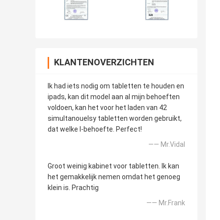
KLANTENOVERZICHTEN
Ik had iets nodig om tabletten te houden en
ipads, kan dit model aan al mijn behoeften
voldoen, kan het voor het laden van 42
simultanouelsy tabletten worden gebruikt,
dat welke I-behoefte. Perfect!
—— Mr.Vidal
Groot weinig kabinet voor tabletten. Ik kan
het gemakkelijk nemen omdat het genoeg
klein is. Prachtig
—— Mr.Frank