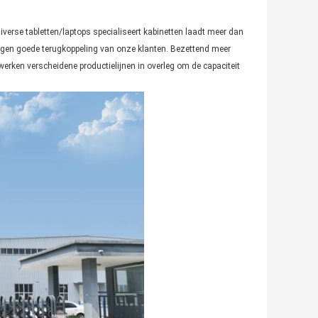
iverse tabletten/laptops specialiseert kabinetten laadt meer dan
regen goede terugkoppeling van onze klanten. Bezettend meer
werken verscheidene productielijnen in overleg om de capaciteit